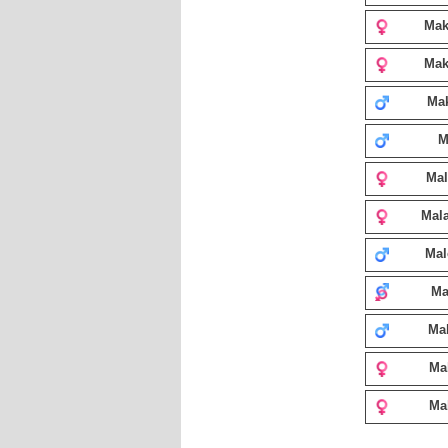
Mak
Mak
Ma
M
Mal
Mal
Ma
Ma
Ma
Ma
Ma