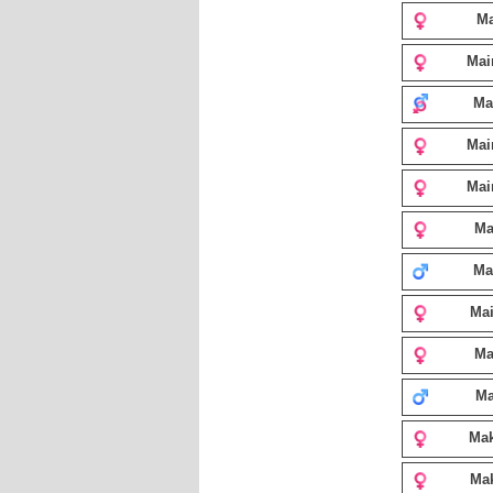
Ma
Ma
Ma
Mai
Mai
Ma
Ma
Ma
Ma
Ma
Mak
Ma