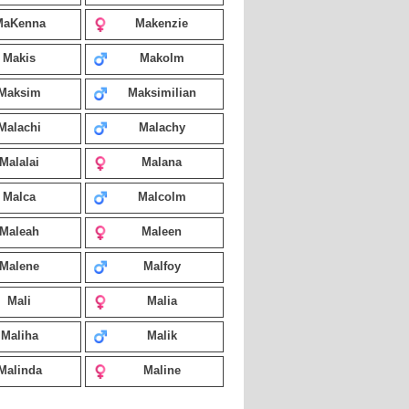
MaKenna
Makenzie
Makis
Makolm
Maksim
Maksimilian
Malachi
Malachy
Malalai
Malana
Malca
Malcolm
Maleah
Maleen
Malene
Malfoy
Mali
Malia
Maliha
Malik
Malinda
Maline