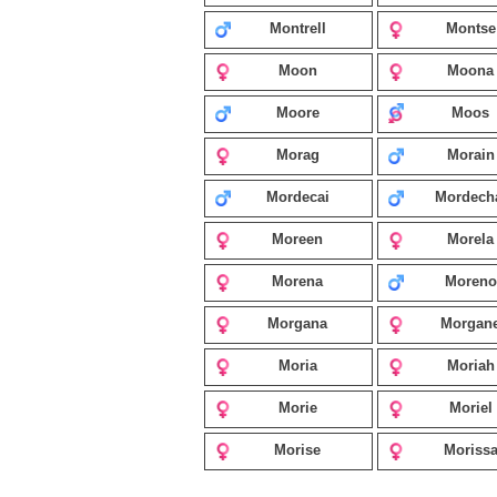
Montrell
Montse
Moon
Moona
Moore
Moos
Morag
Morain
Mordecai
Mordech
Moreen
Morela
Morena
Moreno
Morgana
Morgan
Moria
Moriah
Morie
Moriel
Morise
Moriss