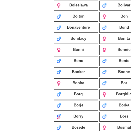
Boleslawa
Bolivar
Bolton
Bon
Bonaventure
Bond
Bonifacy
Bonita
Bonni
Bonnie
Bono
Bonte
Booker
Boone
Bopha
Bor
Borg
Borghil
Borje
Borka
Borry
Bors
Bosede
Bosmat