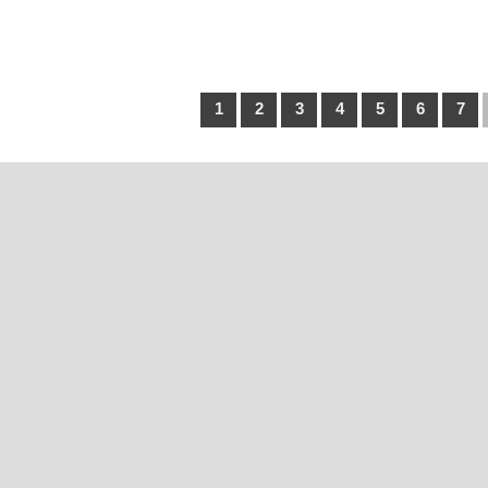
1
2
3
4
5
6
7