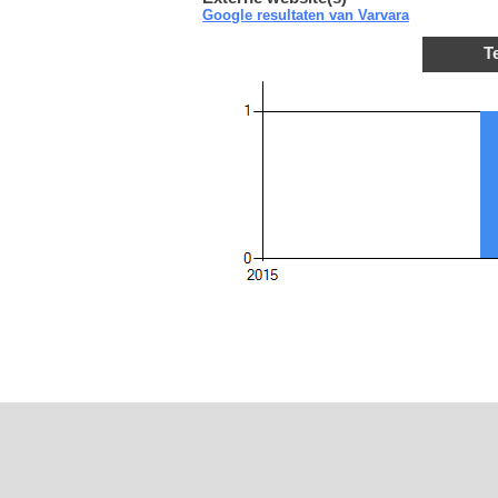
Google resultaten van Varvara
T