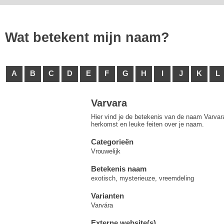
Wat betekent mijn naam?
A
B
C
D
E
F
G
H
I
J
K
L
Varvara
Hier vind je de betekenis van de naam Varvara
herkomst en leuke feiten over je naam.
Categorieën
Vrouwelijk
Betekenis naam
exotisch, mysterieuze, vreemdeling
Varianten
Varvára
Externe website(s)