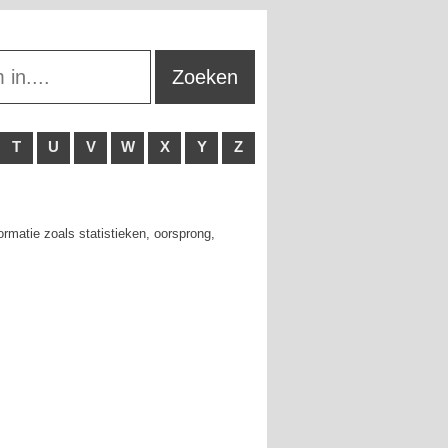
T
U
V
W
X
Y
Z
rmatie zoals statistieken, oorsprong,