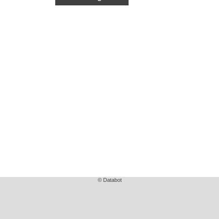
© Databot