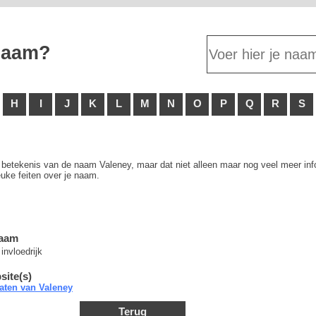
 naam?
H
I
J
K
L
M
N
O
P
Q
R
S
e betekenis van de naam Valeney, maar dat niet alleen maar nog veel meer info
uke feiten over je naam.
naam
invloedrijk
site(s)
aten van Valeney
Terug