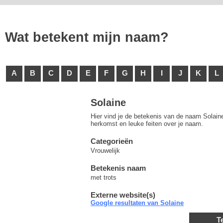
Wat betekent mijn naam?
A
B
C
D
E
F
G
H
I
J
K
L
Solaine
Hier vind je de betekenis van de naam Solaine
herkomst en leuke feiten over je naam.
Categorieën
Vrouwelijk
Betekenis naam
met trots
Externe website(s)
Google resultaten van Solaine
T