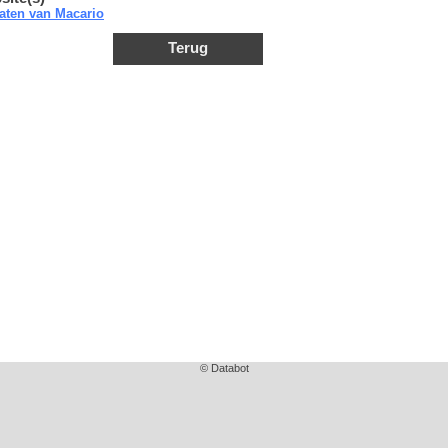
aten van Macario
Terug
© Databot