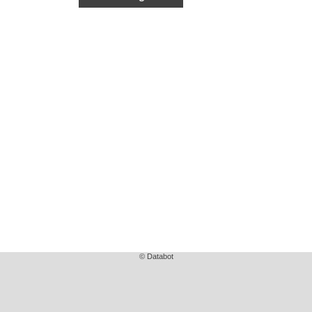
© Databot