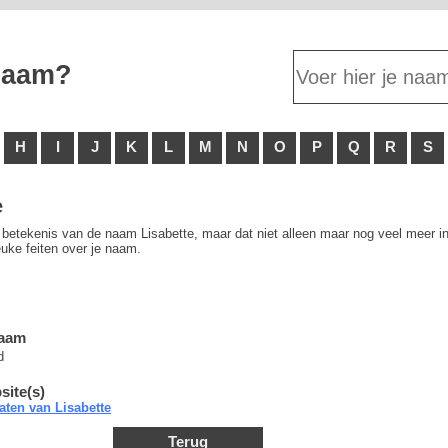
 naam?
H
I
J
K
L
M
N
O
P
Q
R
S
e
e betekenis van de naam Lisabette, maar dat niet alleen maar nog veel meer in
uke feiten over je naam.
naam
d
site(s)
aten van Lisabette
Terug