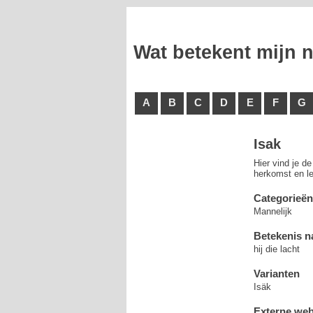
Wat betekent mijn
A
B
C
D
E
F
G
Isak
Hier vind je d
herkomst en le
Categorieën
Mannelijk
Betekenis 
hij die lacht
Varianten
Isäk
Externe web