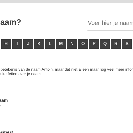
 naam?
H
I
J
K
L
M
N
O
P
Q
R
S
e betekenis van de naam Antoin, maar dat niet alleen maar nog veel meer infor
uke feiten over je naam.
naam
e
site(s)